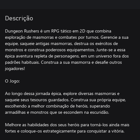
Descrição
Dungeon Rushers é um RPG tático em 2D que combina
exploração de masmorras e combates por turnos. Gerencie a sua
equipe, saqueie antigas masmorras, destrua os exércitos de
monstros e construa poderosos equipamentos. Junte-se a essa
épica aventura repleta de personagens, em um universo fora dos
padrões habituais. Construa a sua masmorra e desafie outros
jogadores!
O Jogo:
Ao longo dessa jornada épica, explore diversas masmorras e
saqueie seus tesouros guardados. Construa sua própria equipe,
escolhendo a melhor combinação de heróis, superando
armadilhas e monstros que se escondem na escuridão.
Melhore as habilidades dos seus heróis para torná-los ainda mais
fortes e coloque-os estrategicamente para conquistar a vitória.