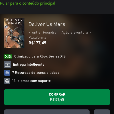
Pular para o conteúdo principal
Deliver Us Mars
Frontier Foundry
•
Ação e aventura
•
Plataforma
R$177,45
Otimizado para Xbox Series X|S
Entrega inteligente
7 Recursos de acessibilidade
14 Idiomas com suporte
COMPRAR
R$177,45