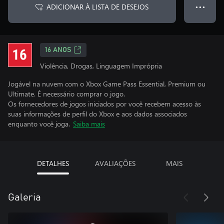
ADICIONAR À LISTA DE DESEJOS
● ● ●
16 ANOS
Violência, Drogas, Linguagem Imprópria
Jogável na nuvem com o Xbox Game Pass Essential, Premium ou
Ultimate. É necessário comprar o jogo.
Os fornecedores de jogos iniciados por você recebem acesso às
suas informações de perfil do Xbox e aos dados associados
enquanto você joga.
Saiba mais
DETALHES
AVALIAÇÕES
MAIS
Galeria