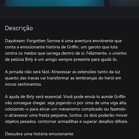
Descrição
Daydream: Forgotten Sorrow é uma aventura envolvente que
conta a emocionante história de Griffin, um garoto que luta
contra os medos que carrega dentro de si. Felizmente, o ursinho
de pelúcia Birly é um amigo sempre presente para ajudá-lo.
A jornada não será fácil. Atravessar as extensões tanto da luz
quanto das trevas vai transformar as lembranças do herói em
novos sentimentos.
A ajuda de Birly será essencial. Você pode enviá-lo aonde Griffin
não consegue chegar, seja jogando-o por cima de uma viga alta,
colocando-o para ativar um mecanismo complicado ou fazendo-
o atravessar uma fresta pequena. Juntos, os dois poderão mover
objetos pesados, contornar armadilhas e superar desafios difíceis.
Descubra uma história emocionante