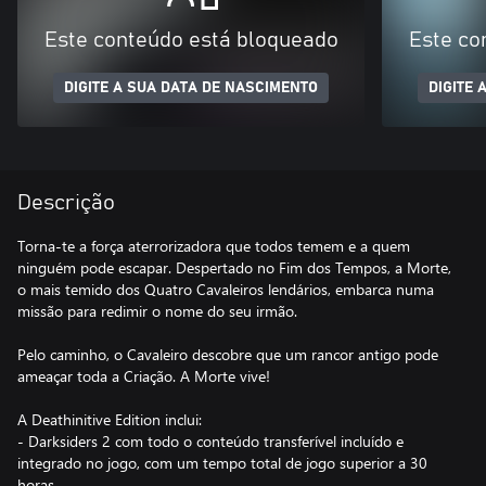
Este conteúdo está bloqueado
Este co
DIGITE A SUA DATA DE NASCIMENTO
DIGITE 
Descrição
Torna-te a força aterrorizadora que todos temem e a quem
ninguém pode escapar. Despertado no Fim dos Tempos, a Morte,
o mais temido dos Quatro Cavaleiros lendários, embarca numa
missão para redimir o nome do seu irmão.
Pelo caminho, o Cavaleiro descobre que um rancor antigo pode
ameaçar toda a Criação. A Morte vive!
A Deathinitive Edition inclui:
- Darksiders 2 com todo o conteúdo transferível incluído e
integrado no jogo, com um tempo total de jogo superior a 30
horas