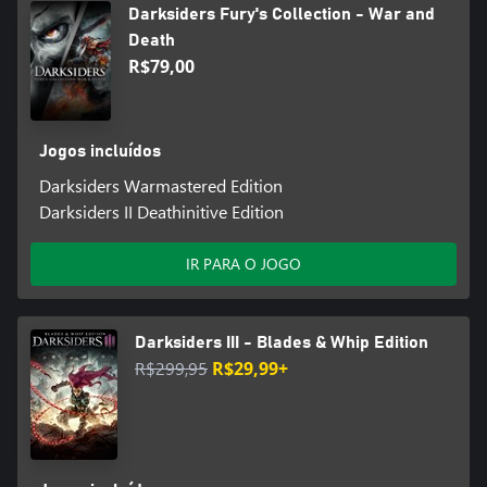
com um sistema de níveis, árvores de habilidades e combinações
Darksiders Fury's Collection - War and
de equipamento infinitas.
Death
R$79,00
Navegação: Morte é uma personagem ágil e flexível, capaz de
feitos acrobáticos incríveis que permitem aos jogadores
explorarem o mundo como nunca antes.
Jogos incluídos
Darksiders Warmastered Edition
Darksiders II Deathinitive Edition
IR PARA O JOGO
Darksiders III - Blades & Whip Edition
R$299,95
R$29,99+