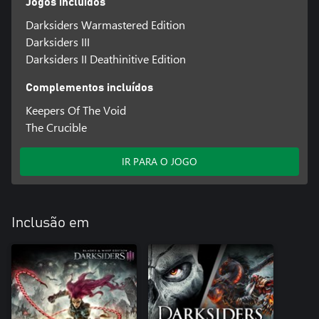
Jogos incluídos
Darksiders Warmastered Edition
Darksiders III
Darksiders II Deathinitive Edition
Complementos incluídos
Keepers Of The Void
The Crucible
IR PARA O JOGO
Inclusão em