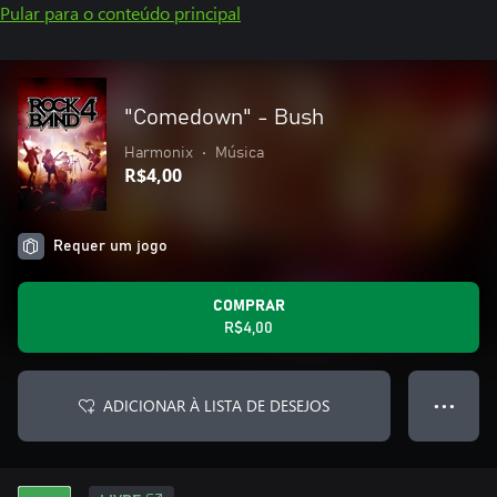
Pular para o conteúdo principal
"Comedown" - Bush
Harmonix
•
Música
R$4,00
Requer um jogo
COMPRAR
R$4,00
ADICIONAR À LISTA DE DESEJOS
● ● ●