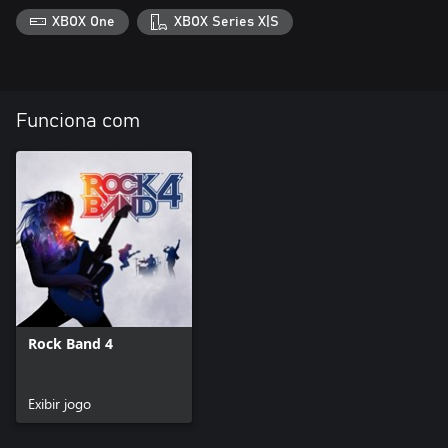
XBOX One
XBOX Series X|S
Funciona com
Rock Band 4
Exibir jogo