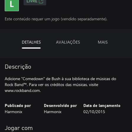
LIVRE
Este conteúdo requer um jogo (vendido separadamente).
DETALHES
AVALIAÇÕES
MAIS
Descrição
Adicione "Comedown" de Bush à sua biblioteca de músicas do
Rock Band™. Para ver os créditos das músicas, visite
www.rockband.com.
Publicado por
Desenvolvido por
Data de lançamento
Harmonix
Harmonix
02/10/2015
Jogar com