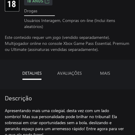
18 ANOS
Drogas
Usuários Interagem, Compras on-line (Inclui itens
aleatórios)
Este conteúdo requer um jogo (vendido separadamente).
Multijogador online no console Xbox Game Pass Essential, Premium
ou Ultimate (assinaturas vendidas separadamente).
DETALHES
AVALIAÇÕES
MAIS
Descrição
Apresentando mais uma colegial, desta vez com um lado
sombrio! Mas sua personalidade pode brilhar no tribunal! Ela
sobressai em criar oportunidades sem a bola, deslizando e
gerando espaço para um arremesso rápido! Entre agora para ver
o que ela pode fazer!