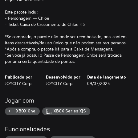
Este pacote inclui:
‑ Personagem — Chloe
‑ Ticket Caixa de Crescimento de Chloe ×5
*Se comprado, o pacote não pode ser reembolsado, pois contém
itens descartáveis/de uso único que não podem ser recuperados.
*Após a compra, o pacote irá para a Caixa de Mensagens.
*Se você já possui o Passe de Personagem, Chloe será trocada
por uma certa quantidade de pontos.
Publicado por
Desenvolvido por
Data de lançamento
JOYCITY Corp.
JOYCITY Corp.
09/07/2025
Jogar com
XBOX One
XBOX Series X|S
Funcionalidades