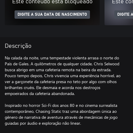
Este conteúdo está bloqueado
Este co
DIGITE A SUA DATA DE NASCIMENTO
DIGITE 
Descrição
Na calada da noite, uma tempestade violenta arrasa o norte do
País de Gales. A quilômetros de qualquer cidade, Chris Selwood
busca abrigo em uma cafeteria remota na beira da estrada.
Pouco tempo depois, Chris vivencia uma experiência horrível, ao
ver a garçonete da cafeteria presa no teto por algo com olhos
brilhantes cruéis. Ele desmaia e acorda nos destroços
empoeirados da cafeteria abandonada.
Inspirado no horror Sci-Fi dos anos 80 e no cinema surrealista
contemporâneo, Chasing Static traz uma abordagem única ao
gênero de narrativa de aventura através de mecânicas de jogo
guiadas por áudio e exploração não linear.