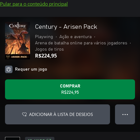
Pular para o conteúdo principal
Century - Arisen Pack
Playwing
•
Ação e aventura
•
Arena de batalha online para vários jogadores
•
Jogos de tiros
R$224,95
Requer um jogo
COMPRAR
R$224,95
ADICIONAR À LISTA DE DESEJOS
● ● ●