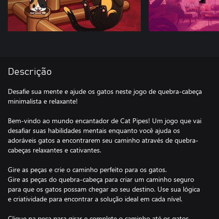
Descrição
Desafie sua mente e ajude os gatos neste jogo de quebra-cabeça
minimalista e relaxante!
Bem-vindo ao mundo encantador de Cat Pipes! Um jogo que vai
desafiar suas habilidades mentais enquanto você ajuda os
adoráveis gatos a encontrarem seu caminho através de quebra-
cabeças relaxantes e cativantes.
Gire as peças e crie o caminho perfeito para os gatos.
Gire as peças do quebra-cabeça para criar um caminho seguro
para que os gatos possam chegar ao seu destino. Use sua lógica
e criatividade para encontrar a solução ideal em cada nível.
Clique na peça para girar e complete o caminho até os gatos.