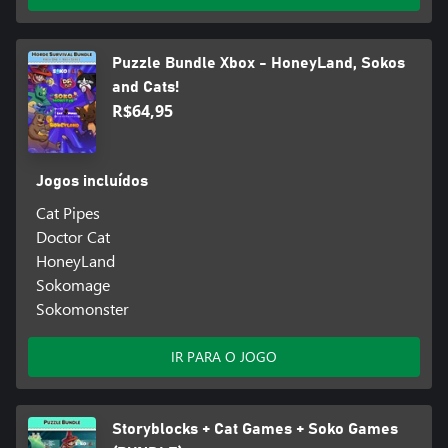
Puzzle Bundle Xbox - HoneyLand, Sokos
and Cats!
R$64,95
Jogos incluídos
Cat Pipes
Doctor Cat
HoneyLand
Sokomage
Sokomonster
IR PARA O JOGO
Storyblocks + Cat Games + Soko Games