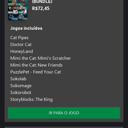
(BUNDLE)
R$72,45
Jogos incluídos
Cat Pipes
Doctor Cat
HoneyLand
Mimi the Cat: Mimi's Scratcher
Mimi the Cat: New Friends
PuzzlePet - Feed Your Cat
Sokolab
Sokomage
Sokorobot
Storyblocks: The King
IR PARA O JOGO