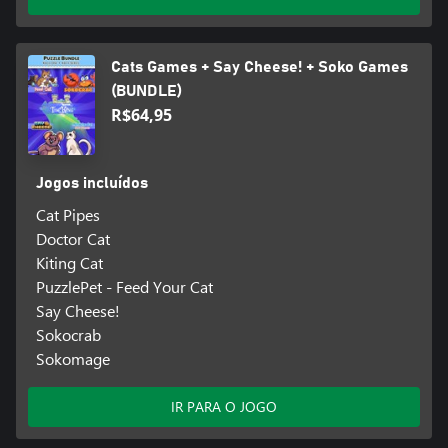
Cats Games + Say Cheese! + Soko Games
(BUNDLE)
R$64,95
Jogos incluídos
Cat Pipes
Doctor Cat
Kiting Cat
PuzzlePet - Feed Your Cat
Say Cheese!
Sokocrab
Sokomage
IR PARA O JOGO