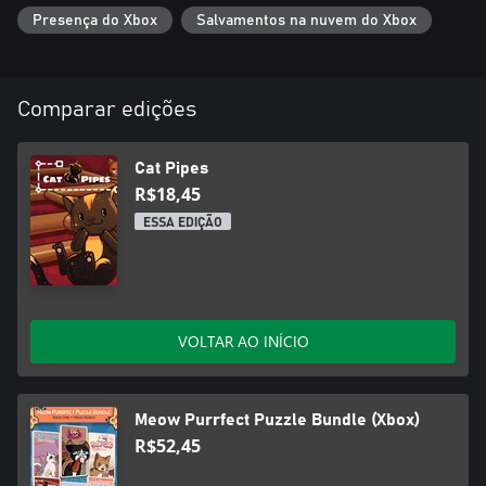
Presença do Xbox
Salvamentos na nuvem do Xbox
Comparar edições
Cat Pipes
R$18,45
ESSA EDIÇÃO
VOLTAR AO INÍCIO
Meow Purrfect Puzzle Bundle (Xbox)
R$52,45