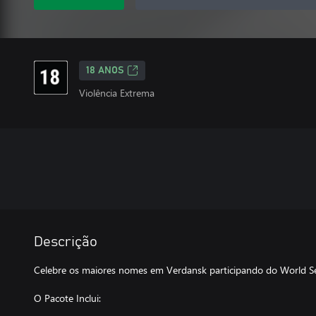
18 ANOS
Violência Extrema
Descrição
Celebre os maiores nomes em Verdansk participando do World S
O Pacote Inclui: