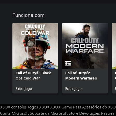
Funciona com
Call of Duty®: Black
Call of Duty®:
Ops Cold War
Modern Warfare®
Exibir jogo
Exibir jogo
XBOX consoles
Jogos XBOX
XBOX Game Pass
Acessórios do XB
Conta Microsoft
Suporte da Microsoft Store
Devoluções
Rastrea