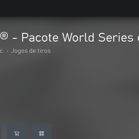
y® - Pacote World Series
c.
•
Jogos de tiros