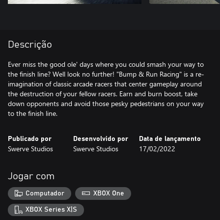
Descrição
Ever miss the good ole' days where you could smash your way to
the finish line? Well look no further! "Bump & Run Racing" is a re-
imagination of classic arcade racers that center gameplay around
the destruction of your fellow racers. Earn and burn boost, take
down opponents and avoid those pesky pedestrians on your way
Publicado por
Desenvolvido por
Data de lançamento
Swerve Studios
Swerve Studios
17/02/2022
Jogar com
Computador
XBOX One
XBOX Series X|S