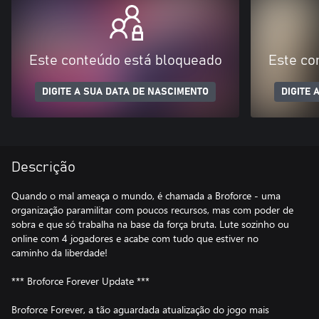
Este conteúdo está bloqueado
Este co
DIGITE A SUA DATA DE NASCIMENTO
DIGITE 
Descrição
Quando o mal ameaça o mundo, é chamada a Broforce - uma
organização paramilitar com poucos recursos, mas com poder de
sobra e que só trabalha na base da força bruta. Lute sozinho ou
online com 4 jogadores e acabe com tudo que estiver no
caminho da liberdade!
*** Broforce Forever Update ***
Broforce Forever, a tão aguardada atualização do jogo mais