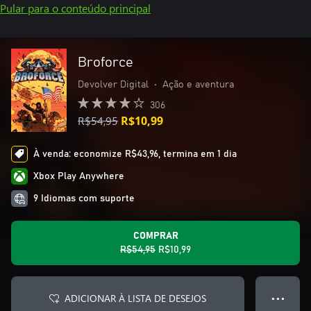
Pular para o conteúdo principal
Broforce
Devolver Digital
•
Ação e aventura
306
R$54,95
R$10,99
À venda: economize R$43,96, termina em 1 dia
Xbox Play Anywhere
9 Idiomas com suporte
COMPRAR
R$54,95
R$10,99
ADICIONAR À LISTA DE DESEJOS
● ● ●