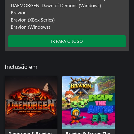
DAEMORGEN: Dawn of Demons (Windows)
Bravion
Bravion (XBox Series)
Bravion (Windows)
IR PARA O JOGO
Inclusão em
Damorgen & Bravion
Bravion & Escape The