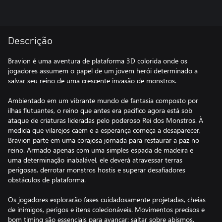
Descrição
Bravion é uma aventura de plataforma 3D colorida onde os
jogadores assumem o papel de um jovem herói determinado a
salvar seu reino de uma crescente invasão de monstros.
Ambientado em um vibrante mundo de fantasia composto por
ilhas flutuantes, o reino que antes era pacífico agora está sob
ataque de criaturas lideradas pelo poderoso Rei dos Monstros. À
medida que vilarejos caem e a esperança começa a desaparecer,
Bravion parte em uma corajosa jornada para restaurar a paz no
reino. Armado apenas com uma simples espada de madeira e
uma determinação inabalável, ele deverá atravessar terras
perigosas, derrotar monstros hostis e superar desafiadores
obstáculos de plataforma.
Os jogadores explorarão fases cuidadosamente projetadas, cheias
de inimigos, perigos e itens colecionáveis. Movimentos precisos e
bom timing são essenciais para avançar: saltar sobre abismos,