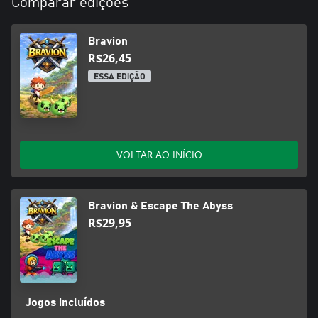
Comparar edições
Bravion
R$26,45
ESSA EDIÇÃO
VOLTAR AO INÍCIO
Bravion & Escape The Abyss
R$29,95
Jogos incluídos