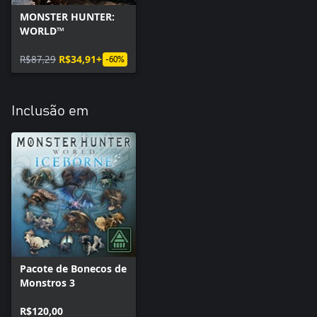
MONSTER HUNTER:
WORLD™
R$87,29
R$34,91+
-60%
Inclusão em
Pacote de Bonecos de
Monstros 3
R$120,00