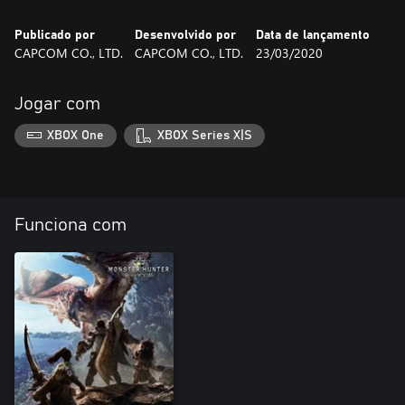
Publicado por
Desenvolvido por
Data de lançamento
CAPCOM CO., LTD.
CAPCOM CO., LTD.
23/03/2020
Jogar com
XBOX One
XBOX Series X|S
Funciona com