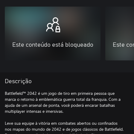
Este conteúdo está bloqueado
Este co
Descrição
Battlefield™ 2042 é um jogo de tiro em primeira pessoa que
marca o retorno à emblemática guerra total da franquia. Com a
ajuda de um arsenal de ponta, você poderá encarar batalhas
multiplayer intensas e imersivas.
Leve sua equipe à vitória em combates abertos ou confinados
nos mapas do mundo de 2042 e de jogos clássicos de Battlefield.