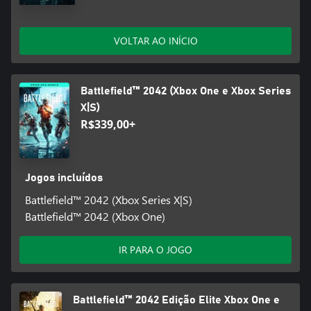
VOLTAR AO INÍCIO
Battlefield™ 2042 (Xbox One e Xbox Series
X|S)
R$339,00+
Jogos incluídos
Battlefield™ 2042 (Xbox Series X|S)
Battlefield™ 2042 (Xbox One)
IR PARA O JOGO
Battlefield™ 2042 Edição Elite Xbox One e