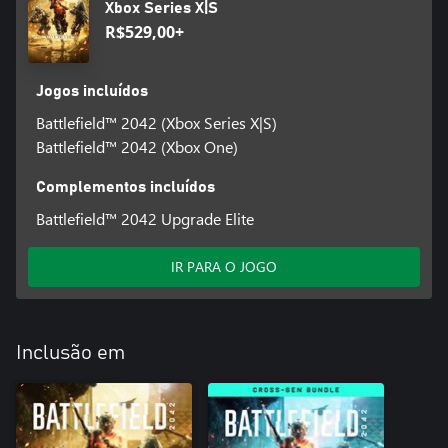
Xbox Series X|S
R$529,00+
Jogos incluídos
Battlefield™ 2042 (Xbox Series X|S)
Battlefield™ 2042 (Xbox One)
Complementos incluídos
Battlefield™ 2042 Upgrade Elite
IR PARA O JOGO
Inclusão em