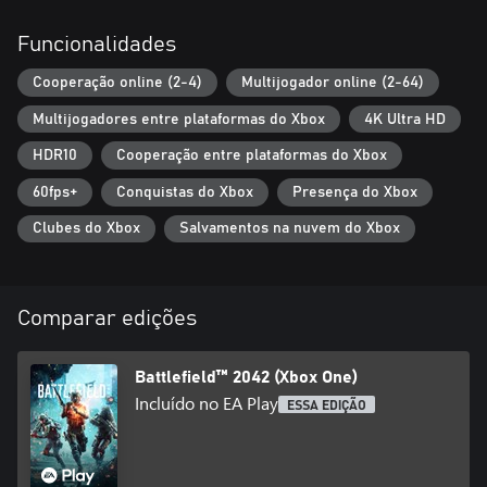
Funcionalidades
Cooperação online (2-4)
Multijogador online (2-64)
Multijogadores entre plataformas do Xbox
4K Ultra HD
HDR10
Cooperação entre plataformas do Xbox
60fps+
Conquistas do Xbox
Presença do Xbox
Clubes do Xbox
Salvamentos na nuvem do Xbox
Comparar edições
Battlefield™ 2042 (Xbox One)
Incluído no EA Play
ESSA EDIÇÃO