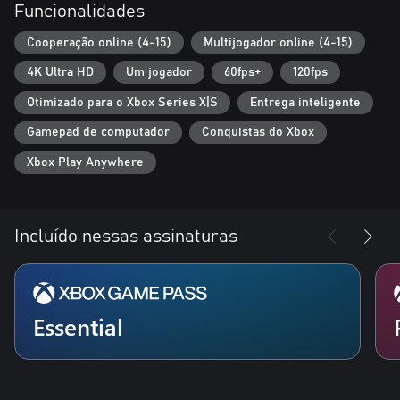
Funcionalidades
Cooperação online (4-15)
Multijogador online (4-15)
4K Ultra HD
Um jogador
60fps+
120fps
Otimizado para o Xbox Series X|S
Entrega inteligente
Gamepad de computador
Conquistas do Xbox
Xbox Play Anywhere
Incluído nessas assinaturas
Essential