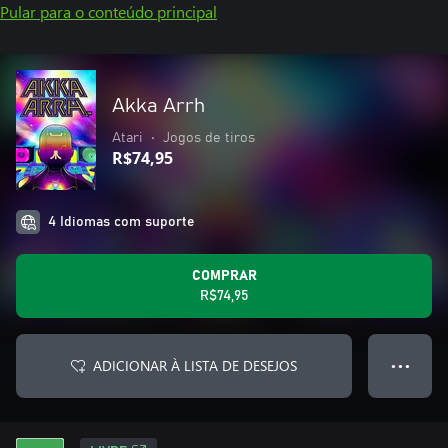
Pular para o conteúdo principal
Akka Arrh
Atari
•
Jogos de tiros
R$74,95
4 Idiomas com suporte
COMPRAR
R$74,95
ADICIONAR À LISTA DE DESEJOS
● ● ●