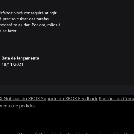
feitos: você conseguirá atingir
preciso cuidar das tarefas
oderá te ajudar. Por ora, mãos à
 se fazer!
Data de lançamento
18/11/2021
OX
Notícias do XBOX
Suporte do XBOX
Feedback
Padrões da Com
mento de pedidos