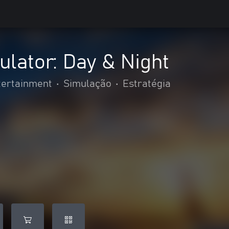
ulator: Day & Night
tertainment
•
Simulação
•
Estratégia