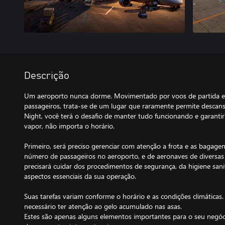
Descrição
Um aeroporto nunca dorme. Movimentado por voos de partida e 
passageiros, trata-se de um lugar que raramente permite descans
Night, você terá o desafio de manter tudo funcionando e garantir
vapor, não importa o horário.
Primeiro, será preciso gerenciar com atenção a frota e as bagage
número de passageiros no aeroporto, e de aeronaves de diversas
precisará cuidar dos procedimentos de segurança, da higiene san
aspectos essenciais da sua operação.
Suas tarefas variam conforme o horário e as condições climáticas.
necessário ter atenção ao gelo acumulado nas asas.
Estes são apenas alguns elementos importantes para o seu negóci