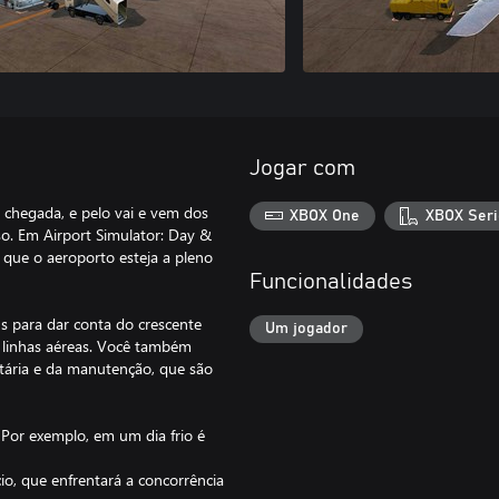
Jogar com
chegada, e pelo vai e vem dos
XBOX One
XBOX Seri
o. Em Airport Simulator: Day &
 que o aeroporto esteja a pleno
Funcionalidades
ns para dar conta do crescente
Um jogador
 linhas aéreas. Você também
itária e da manutenção, que são
 Por exemplo, em um dia frio é
o, que enfrentará a concorrência