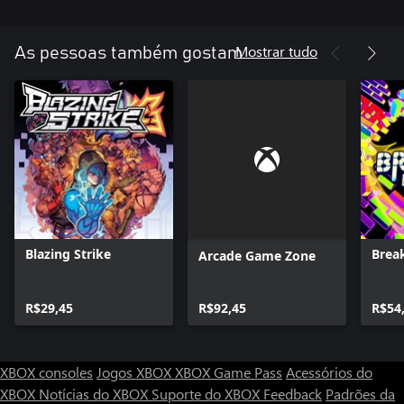
Mostrar tudo
As pessoas também gostam
Blazing Strike
Brea
Arcade Game Zone
R$29,45
R$92,45
R$54
XBOX consoles
Jogos XBOX
XBOX Game Pass
Acessórios do
XBOX
Notícias do XBOX
Suporte do XBOX
Feedback
Padrões da