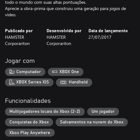
todo o mundo com suas altas pontuações.
Aprecie a obra-prima que construiu uma geração para jogos de
vídeo.
Publicado por
Desenvolvido por
Data de lançamento
HAMSTER
HAMSTER
27/07/2017
Corporariton
Corporariton
Jogar com
Computador
XBOX One
XBOX Series X|S
Handheld
Funcionalidades
Multijogadores locais do Xbox (2-2)
Um jogador
Conquistas do Xbox
Salvamentos na nuvem do Xbox
Xbox Play Anywhere