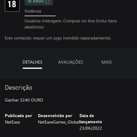
18 ANOS
Violência
Usuários Interagem, Compras on-line (Inclui itens
aleatórios)
Este conteúdo requer um jogo (vendido separadamente).
DETALHES
AVALIAÇÕES
MAIS
Descrição
Ganhar 3240 OURO
Publicado por
Desenvolvido por
Data de
NetEase
NetEaseGames_Global
lançamento
23/06/2022