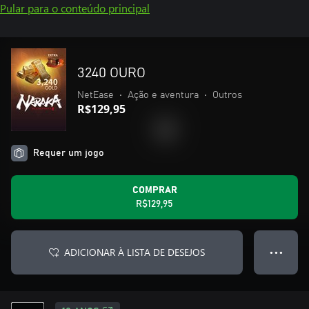
Pular para o conteúdo principal
3240 OURO
NetEase
•
Ação e aventura
•
Outros
R$129,95
Requer um jogo
COMPRAR
R$129,95
ADICIONAR À LISTA DE DESEJOS
● ● ●