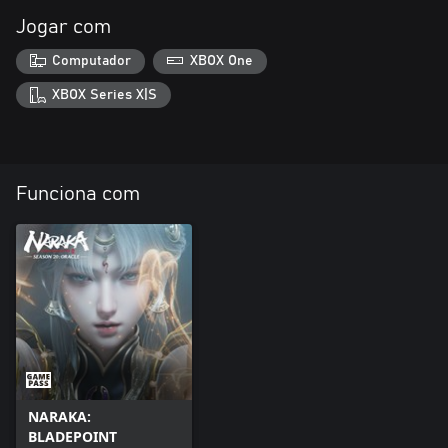
Jogar com
Computador
XBOX One
XBOX Series X|S
Funciona com
NARAKA:
BLADEPOINT