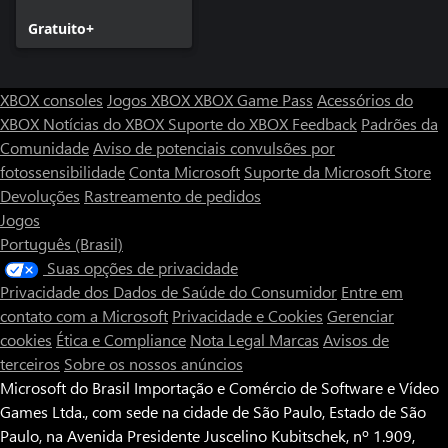
Gratuito+
XBOX consoles
Jogos XBOX
XBOX Game Pass
Acessórios do
XBOX
Notícias do XBOX
Suporte do XBOX
Feedback
Padrões da
Comunidade
Aviso de potenciais convulsões por
fotossensibilidade
Conta Microsoft
Suporte da Microsoft Store
Devoluções
Rastreamento de pedidos
Jogos
Português (Brasil)
Suas opções de privacidade
Privacidade dos Dados de Saúde do Consumidor
Entre em
contato com a Microsoft
Privacidade e Cookies
Gerenciar
cookies
Ética e Compliance
Nota Legal
Marcas
Avisos de
terceiros
Sobre os nossos anúncios
Microsoft do Brasil Importação e Comércio de Software e Vídeo
Games Ltda., com sede na cidade de São Paulo, Estado de São
Paulo, na Avenida Presidente Juscelino Kubitschek, nº 1.909,