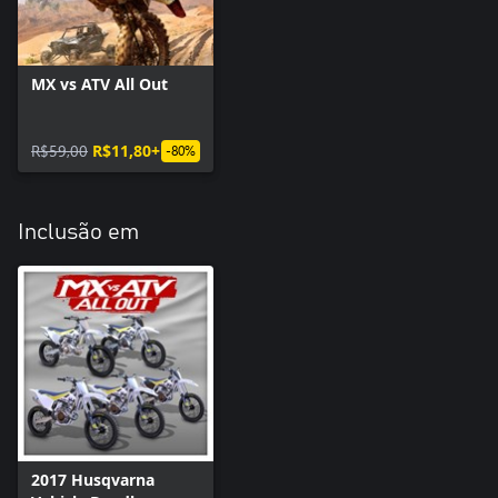
MX vs ATV All Out
R$59,00
R$11,80+
-80%
Inclusão em
2017 Husqvarna