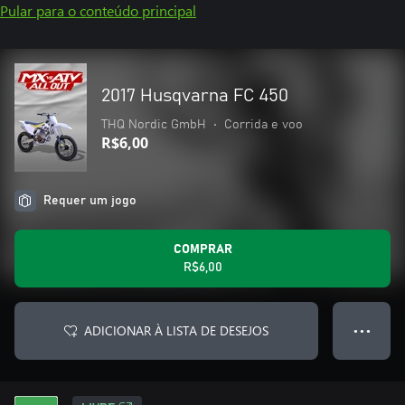
Pular para o conteúdo principal
2017 Husqvarna FC 450
THQ Nordic GmbH
•
Corrida e voo
R$6,00
Requer um jogo
COMPRAR
R$6,00
ADICIONAR À LISTA DE DESEJOS
● ● ●