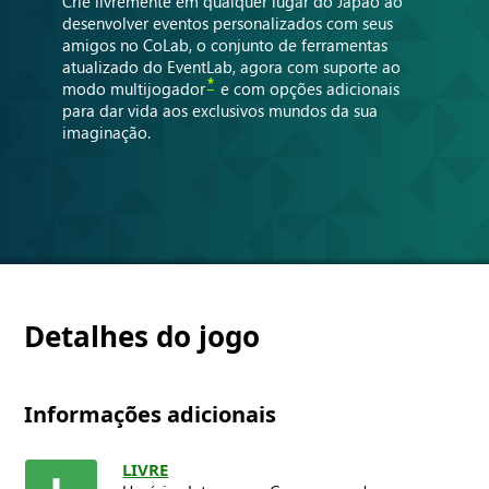
Crie livremente em qualquer lugar do Japão ao
desenvolver eventos personalizados com seus
amigos no CoLab, o conjunto de ferramentas
atualizado do EventLab, agora com suporte ao
*
modo multijogador
e com opções adicionais
para dar vida aos exclusivos mundos da sua
imaginação.
Detalhes do jogo
Informações adicionais
LIVRE