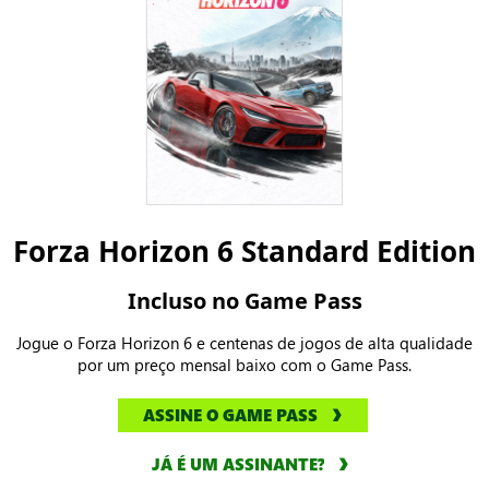
Forza Horizon 6 Standard Edition
Incluso no Game Pass
Jogue o Forza Horizon 6 e centenas de jogos de alta qualidade
por um preço mensal baixo com o Game Pass.
ASSINE O GAME PASS
JÁ É UM ASSINANTE?