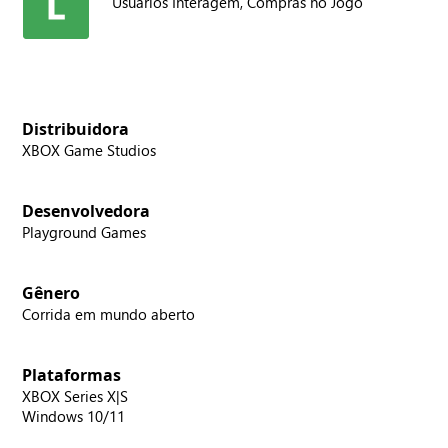
Usuários Interagem,
Compras no Jogo
Distribuidora
XBOX Game Studios
Desenvolvedora
Playground Games
Gênero
Corrida em mundo aberto
Plataformas
XBOX Series X|S
Windows 10/11