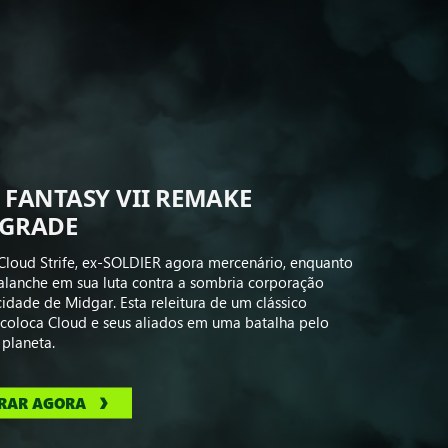
 FANTASY VII REMAKE
RGRADE
 Cloud Strife, ex‑SOLDIER agora mercenário, enquanto
alanche em sua luta contra a sombria corporação
cidade de Midgar. Esta releitura de um clássico
coloca Cloud e seus aliados em uma batalha pelo
 planeta.
RAR AGORA