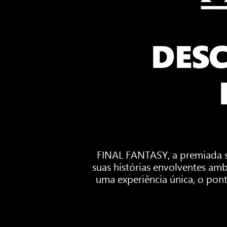
DESC
FINAL FANTASY, a premiada 
suas histórias envolventes am
uma experiência única, o pon