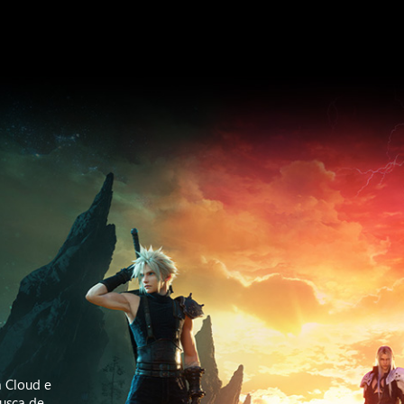
a Cloud e
usca de