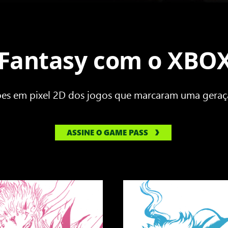
l Fantasy com o XBO
ões em pixel 2D dos jogos que marcaram uma geraç
ASSINE O GAME PASS