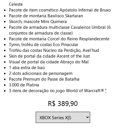
Celeste
Pacote de item cosmético Apóstolo Infernal de Bruxo
Pacote de montaria Basilisco Skartaran
Skorch, mascote Mini Quimera
Pacote de armadura multiclasse Cavaleiros Umbral (6
conjuntos de armadura de classe)
Pacote de montaria Corcel do Reino Resplandecente
Tymn, troféu de costas Eco Pinacular
Troféu das costas Núcleo da Perdição, Avel’hud
Skin de portal da cidade Ascent of the Just
Visual de portal da cidade Abraço do Mal
1 aba extra de baú
2 slots adicionais de personagem
Pacote Premium do Passe de Batalha
3.000 de Platina
3 itens de decoração no jogo World of Warcraft®
¹
R$ 389,90