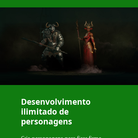
Desenvolvimento
ilimitado de
personagens
Crie personagens para ficar firme