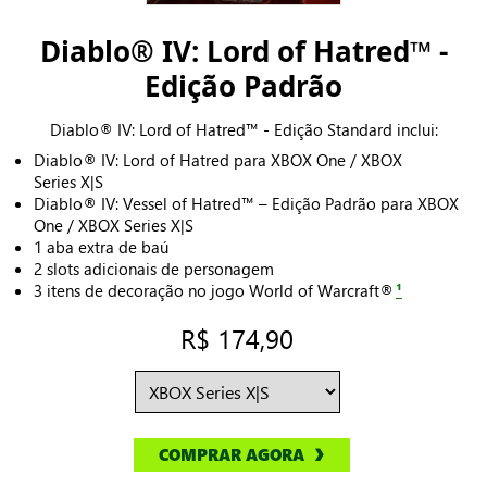
Diablo® IV: Lord of Hatred™ -
Edição Padrão
Diablo® IV: Lord of Hatred™ - Edição Standard inclui:
Diablo® IV: Lord of Hatred para XBOX One / XBOX
Series X|S
Diablo® IV: Vessel of Hatred™ – Edição Padrão para XBOX
One / XBOX Series X|S
1 aba extra de baú
2 slots adicionais de personagem
3 itens de decoração no jogo World of Warcraft®
¹
R$ 174,90
COMPRAR AGORA