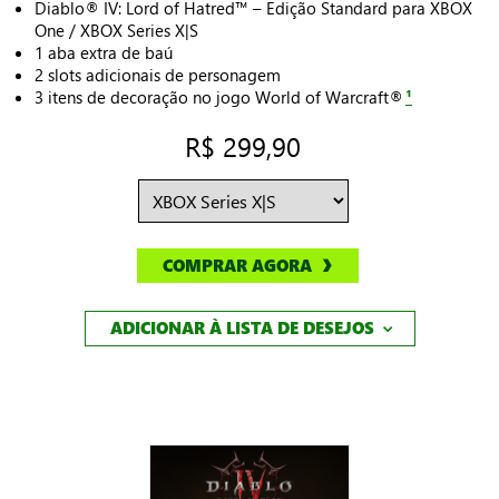
Diablo® IV: Lord of Hatred™ – Edição Standard para XBOX
One / XBOX Series X|S
1 aba extra de baú
2 slots adicionais de personagem
3 itens de decoração no jogo World of Warcraft®
¹
R$ 299,90
COMPRAR AGORA
ADICIONAR À LISTA DE DESEJOS