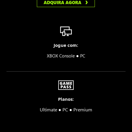
ADQUIRA AGORA
Jogue com:
●
XBOX Console
PC
Planos:
Ultimate ● PC ● Premium