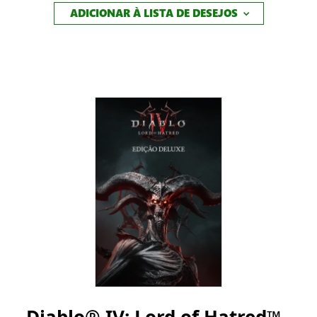
ADICIONAR À LISTA DE DESEJOS
Diablo® IV: Lord of Hatred™ -