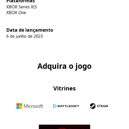
Plataformas
XBOX Series X|S
XBOX One
Data de lançamento
6 de junho de 2023
Adquira o jogo
Vitrines
Microsoft
Battle.net
Steam