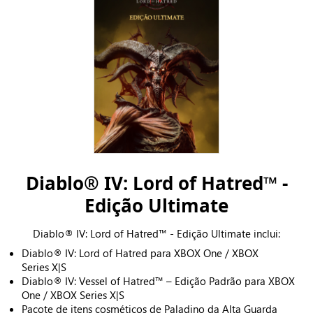
Diablo® IV: Lord of Hatred™ -
Edição Ultimate
Diablo® IV: Lord of Hatred™ - Edição Ultimate inclui:
Diablo® IV: Lord of Hatred para XBOX One / XBOX
Series X|S
Diablo® IV: Vessel of Hatred™ – Edição Padrão para XBOX
One / XBOX Series X|S
Pacote de itens cosméticos de Paladino da Alta Guarda