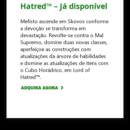
Hatred™ – Já disponível
Mefisto ascende em Skovos conforme
a devoção se transforma em
devastação. Revolte-se contra o Mal
Supremo, domine duas novas classes,
aperfeiçoe as construções com
atualizações da árvore de habilidades
ADQUIRA AGORA
e domine as atualizações de itens com
o Cubo Horádrico, em Lord of
Hatred™.
ADQUIRA AGORA
ADQUIRA AGORA