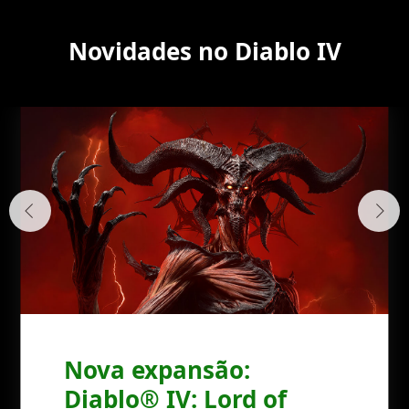
Novidades no Diablo IV
Nova expansão:
Diablo® IV: Lord of