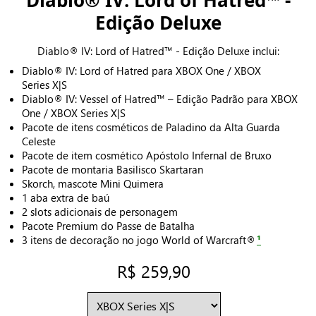
Edição Deluxe
Diablo® IV: Lord of Hatred™ - Edição Deluxe inclui:
Diablo® IV: Lord of Hatred para XBOX One / XBOX
Series X|S
Diablo® IV: Vessel of Hatred™ – Edição Padrão para XBOX
One / XBOX Series X|S
Pacote de itens cosméticos de Paladino da Alta Guarda
Celeste
Pacote de item cosmético Apóstolo Infernal de Bruxo
Pacote de montaria Basilisco Skartaran
Skorch, mascote Mini Quimera
1 aba extra de baú
2 slots adicionais de personagem
Pacote Premium do Passe de Batalha
3 itens de decoração no jogo World of Warcraft®
¹
R$ 259,90