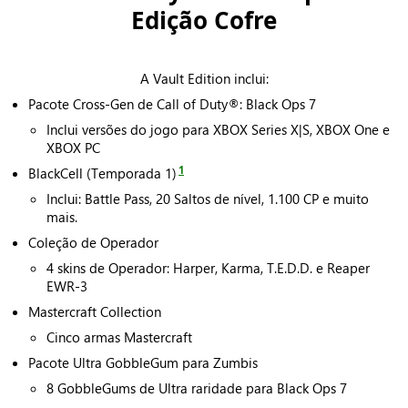
Edição Cofre
A Vault Edition inclui:
Pacote Cross‑Gen de Call of Duty®: Black Ops 7
Inclui versões do jogo para XBOX Series X|S, XBOX One e
XBOX PC
1
BlackCell (Temporada 1)
Inclui: Battle Pass, 20 Saltos de nível, 1.100 CP e muito
mais.
Coleção de Operador
4 skins de Operador: Harper, Karma, T.E.D.D. e Reaper
EWR‑3
Mastercraft Collection
Cinco armas Mastercraft
Pacote Ultra GobbleGum para Zumbis
8 GobbleGums de Ultra raridade para Black Ops 7