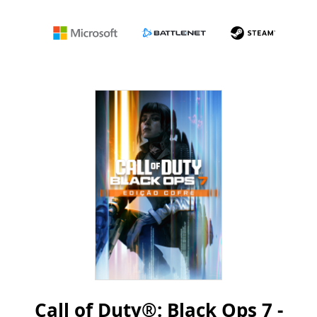
Microsoft
Battle.net
Steam
Call of Duty®: Black Ops 7 -