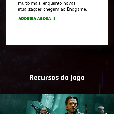
muito mais, enquanto novas
ADQUIRA AGORA
ADQUIRA AGORA
atualizações chegam ao Endgame.
ADQUIRA AGORA
ADQUIRA AGORA
Recursos do jogo