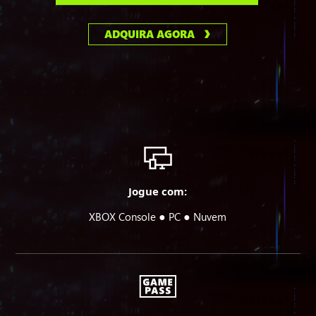
ADQUIRA AGORA
Jogue com:
●
●
XBOX Console
PC
Nuvem