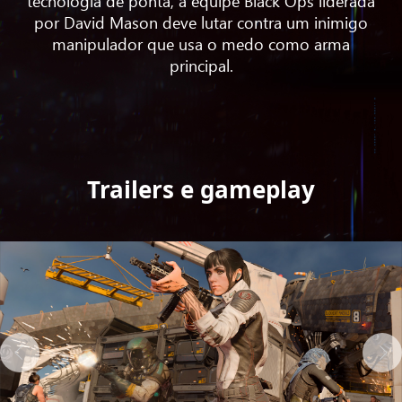
tecnologia de ponta, a equipe Black Ops liderada
por David Mason deve lutar contra um inimigo
manipulador que usa o medo como arma
principal.
Trailers e gameplay