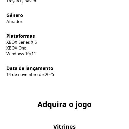
Treyarch, Raven
Gênero
Atirador
Plataformas
XBOX Series X|S
XBOX One
Windows 10/11
Data de lançamento
14 de novembro de 2025
Adquira o jogo
Vitrines