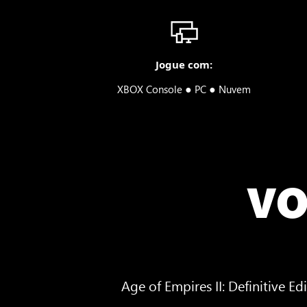
Jogue com:
●
●
XBOX Console
PC
Nuvem
VO
Age of Empires II: Definitive 