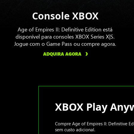
Console XBOX
Age of Empires II: Definitive Edition está
disponível para consoles XBOX Series X|S.
Jogue com o Game Pass ou compre agora.
ADQUIRA AGORA
XBOX Play Any
Compre Age of Empires II: Definitive E
sem custo adicional.