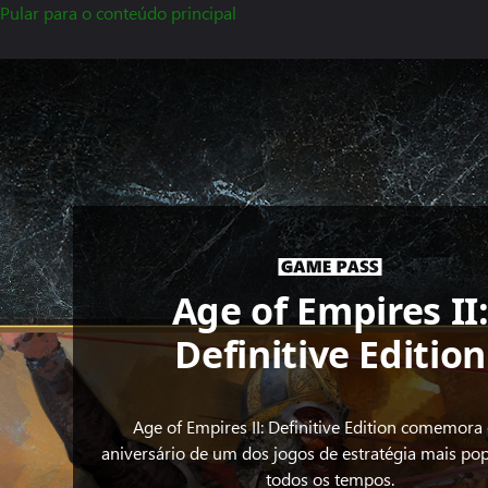
Pular para o conteúdo principal
Age of Empires II
Definitive Edition
Age of Empires II: Definitive Edition comemora
aniversário de um dos jogos de estratégia mais po
todos os tempos.