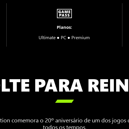
Planos:
Ultimate ● PC ● Premium
LTE PARA REI

Edition comemora o 20º aniversário de um dos jogos 
todos os tempos.