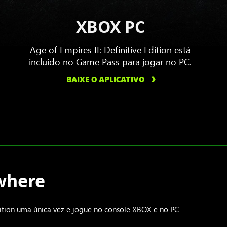
XBOX PC
Age of Empires II: Definitive Edition está
incluído no Game Pass para jogar no PC.
BAIXE O APLICATIVO
where
dition uma única vez e jogue no console XBOX e no PC