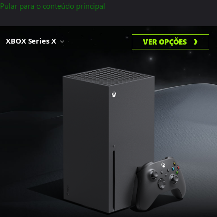
Pular para o conteúdo principal
XBOX Series X
VER OPÇÕES