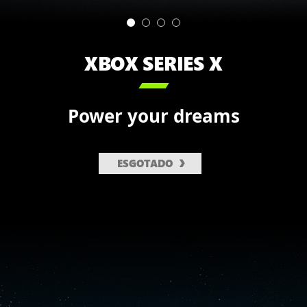
XBOX SERIES X

Power your dreams
ESGOTADO