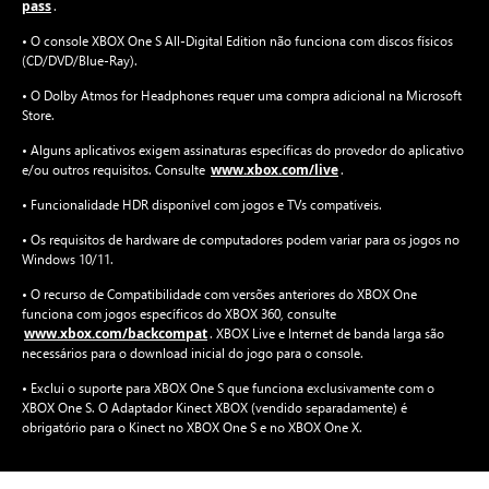
pass
.
• O console XBOX One S All-Digital Edition não funciona com discos físicos
(CD/DVD/Blue-Ray).
• O Dolby Atmos for Headphones requer uma compra adicional na Microsoft
Store.
• Alguns aplicativos exigem assinaturas específicas do provedor do aplicativo
www.xbox.com/live
e/ou outros requisitos. Consulte
.
• Funcionalidade HDR disponível com jogos e TVs compatíveis.
• Os requisitos de hardware de computadores podem variar para os jogos no
Windows 10/11.
• O recurso de Compatibilidade com versões anteriores do XBOX One
funciona com jogos específicos do XBOX 360, consulte
www.xbox.com/backcompat
. XBOX Live e Internet de banda larga são
necessários para o download inicial do jogo para o console.
• Exclui o suporte para XBOX One S que funciona exclusivamente com o
XBOX One S. O Adaptador Kinect XBOX (vendido separadamente) é
obrigatório para o Kinect no XBOX One S e no XBOX One X.