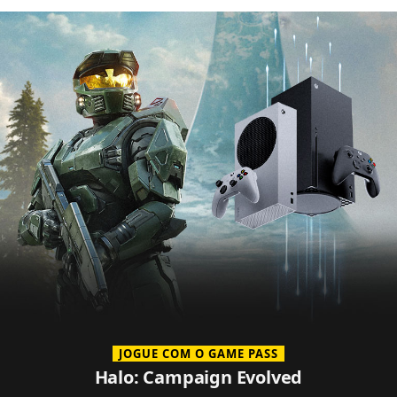
JOGUE COM O GAME PASS
Halo: Campaign Evolved