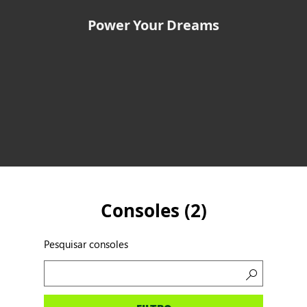
Power Your Dreams
Consoles (
2
)
Pesquisar consoles
Pesquisar