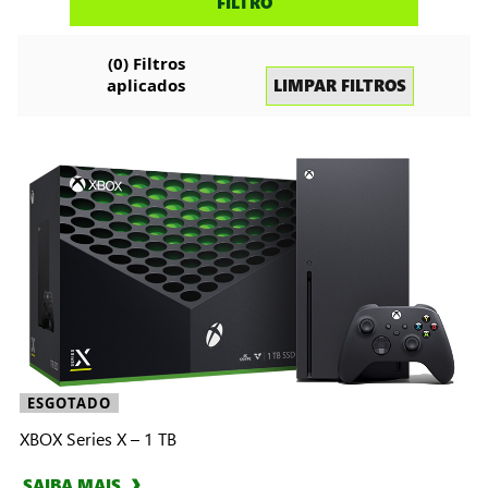
FILTRO
consoles
(
0
) Filtros
LIMPAR FILTROS
aplicados
ESGOTADO
XBOX Series X – 1 TB
SAIBA MAIS