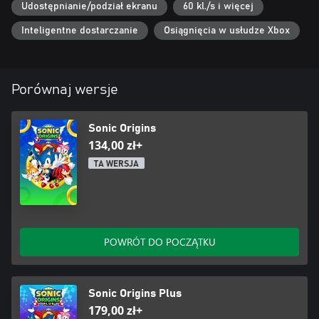
Udostępnianie/podział ekranu
60 kl./s i więcej
Inteligentne dostarczanie
Osiągnięcia w usłudze Xbox
Porównaj wersje
Sonic Origins
134,00 zł+
TA WERSJA
POWRÓT DO POCZĄTKU
Sonic Origins Plus
179,00 zł+