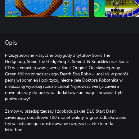
Opis
Przeżyj zebrane klasyczne przygody z tytułów Sonic The
Hedgehog, Sonic The Hedgehog 2, Sonic 3 & Knuckles oraz Sonic
CD w zremasterowanej wersji Sonic Origins! Od sławnej zony
Green Hill do zdradzieckiego Death Egg Robo – udaj się w podróż
pełną wspomnień i pokrzyżuj niecne cele Doktora Robotnika w
ulepszonej wysokiej rozdzielczości! Najnowsza wersja zawiera
nowe obszary do odkrycia, dodatkowe animacje i nowość: tryb
jubileuszowy!
Zamów w przedsprzedaży i zdobądź pakiet DLC Start Dash
zawierający dodatkowe 100 monet waluty w grze, odblokowanie
trybu lustrzanego i dostosowanie rozgrywki z efektem tła
letterbox