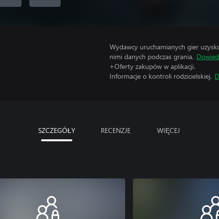
Wydawcy uruchamianych gier uzyskują
nimi danych podczas grania.
Dowiedz
+Oferty zakupów w aplikacji.
Informacje o kontroli rodzicielskiej.
D
SZCZEGÓŁY
RECENZJE
WIĘCEJ