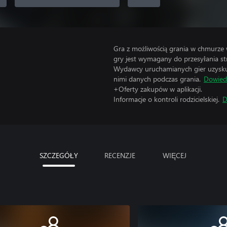
Gra z możliwością grania w chmurze
gry jest wymagany do przesyłania s
Wydawcy uruchamianych gier uzyskują
nimi danych podczas grania.
Dowiedz
+Oferty zakupów w aplikacji.
Informacje o kontroli rodzicielskiej.
D
SZCZEGÓŁY
RECENZJE
WIĘCEJ