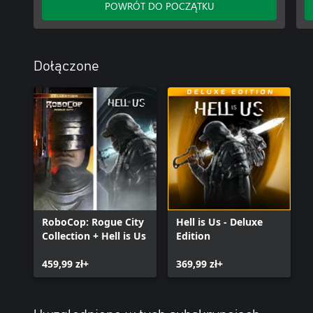
POWRÓT DO POCZĄTKU
Dołączone
RoboCop: Rogue City
Hell is Us - Deluxe
Collection + Hell is Us
Edition
459,99 zł+
369,99 zł+