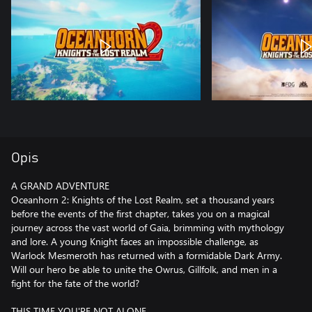
Opis
A GRAND ADVENTURE
Oceanhorn 2: Knights of the Lost Realm, set a thousand years
before the events of the first chapter, takes you on a magical
journey across the vast world of Gaia, brimming with mythology
and lore. A young Knight faces an impossible challenge, as
Warlock Mesmeroth has returned with a formidable Dark Army.
Will our hero be able to unite the Owrus, Gillfolk, and men in a
fight for the fate of the world?
THIS TIME YOU'RE NOT ALONE