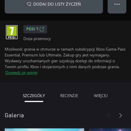
DODAJ DO LISTY ŻYCZEŃ
● ● ●
PEGI 7
Doza przemocy
Możliwość grania w chmurze w ramach subskrypcji Xbox Game Pass
Essential, Premium lub Ultimate. Zakup gry jest wymagany.
Wydawcy uruchamianych gier uzyskują dostęp do informacji o
Twoim profilu Xbox i skojarzonych z nimi danych podczas grania.
Dowiedz się więcej
SZCZEGÓŁY
RECENZJE
WIĘCEJ
Galeria