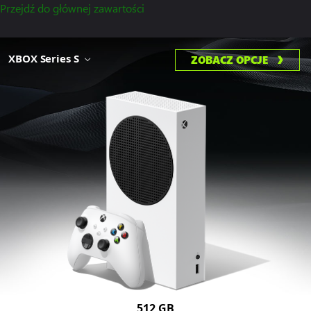
Przejdź do głównej zawartości
XBOX Series S
ZOBACZ OPCJE
512 GB