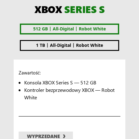
XBOX
SERIES S
|
|
512 GB
All-Digital
Robot White
|
|
1 TB
All-Digital
Robot White
Zawartość:
Konsola XBOX Series S — 512 GB
Kontroler bezprzewodowy XBOX — Robot
White
WYPRZEDANE