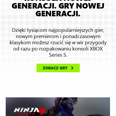
GENERACJI. GRY NOWEJ
GENERACJI.
Dzięki tysiącom najpopularniejszych gier,
nowym premierom i ponadczasowym
klasykom możesz rzucić się w wir przygody
od razu po rozpakowaniu konsoli XBOX
Series S.
ZOBACZ GRY