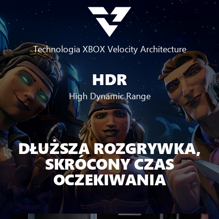
Technologia XBOX Velocity Architecture
HDR
High Dynamic Range
DŁUŻSZA ROZGRYWKA,
SKRÓCONY CZAS
OCZEKIWANIA