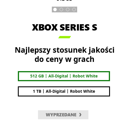
XBOX SERIES S

Najlepszy stosunek jakości
do ceny w grach
|
|
512 GB
All-Digital
Robot White
|
|
1 TB
All-Digital
Robot White
WYPRZEDANE