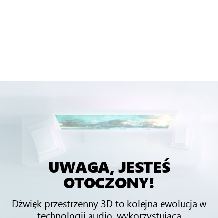
UWAGA, JESTEŚ
OTOCZONY!
Dźwięk przestrzenny 3D to kolejna ewolucja w
technologii audio, wykorzystująca