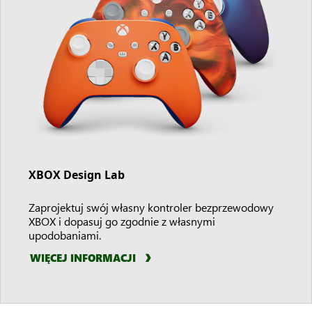
XBOX Design Lab
Zaprojektuj swój własny kontroler bezprzewodowy
XBOX i dopasuj go zgodnie z własnymi
upodobaniami.
WIĘCEJ INFORMACJI