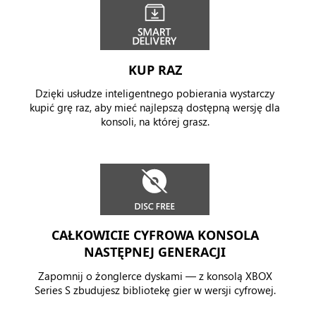
KUP RAZ
Dzięki usłudze inteligentnego pobierania wystarczy
kupić grę raz, aby mieć najlepszą dostępną wersję dla
konsoli, na której grasz.
CAŁKOWICIE CYFROWA KONSOLA
NASTĘPNEJ GENERACJI
Zapomnij o żonglerce dyskami — z konsolą XBOX
Series S zbudujesz bibliotekę gier w wersji cyfrowej.