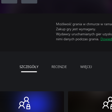
Możliwość grania w chmurze w ramac
Zakup gry jest wymagany.
Wydawcy uruchamianych gier uzyskują
nimi danych podczas grania.
Dowiedz
SZCZEGÓŁY
RECENZJE
WIĘCEJ