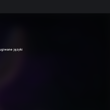
ugiwane języki