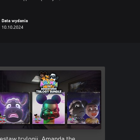
Data wydania
10.10.2024
estaw trylogii „Amanda the