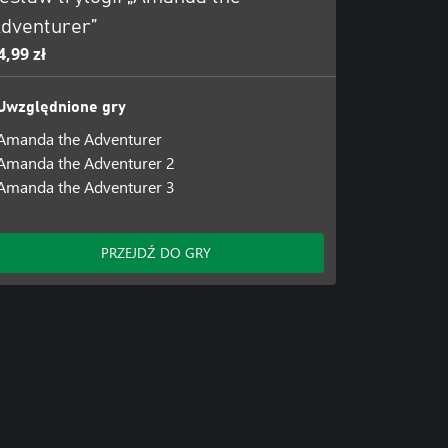
dventurer”
4,99 zł
Uwzględnione gry
Amanda the Adventurer
Amanda the Adventurer 2
Amanda the Adventurer 3
PRZEJDŹ DO GRY