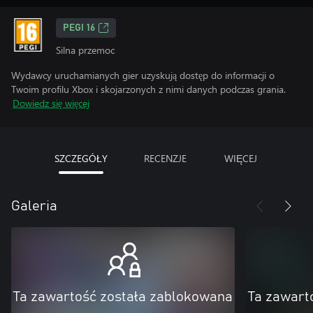
PEGI 16
Silna przemoc
Wydawcy uruchamianych gier uzyskują dostęp do informacji o
Twoim profilu Xbox i skojarzonych z nimi danych podczas grania.
Dowiedz się więcej
SZCZEGÓŁY
RECENZJE
WIĘCEJ
Galeria
Ta zawartość została zablokowana
Ta zawart