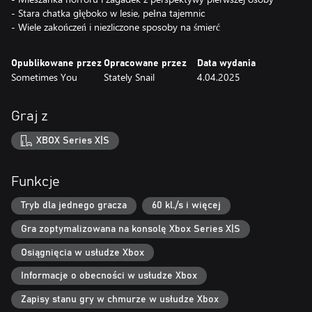
- Stara chatka głęboko w lesie, pełna tajemnic
- Wiele zakończeń i niezliczone sposoby na śmierć
Opublikowane przez
Opracowane przez
Data wydania
Sometimes You
Stately Snail
4.04.2025
Graj z
XBOX Series X|S
Funkcje
Tryb dla jednego gracza
60 kl./s i więcej
Gra zoptymalizowana na konsolę Xbox Series X|S
Osiągnięcia w usłudze Xbox
Informacje o obecności w usłudze Xbox
Zapisy stanu gry w chmurze w usłudze Xbox