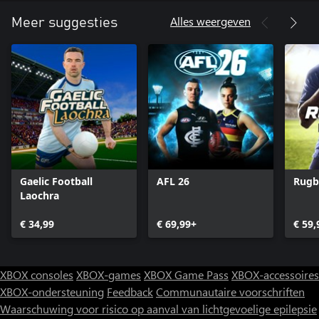
Alles weergeven
Meer suggesties
Gaelic Football
AFL 26
Rugb
Laochra
€ 34,99
€ 69,99+
€ 59,
XBOX consoles
XBOX-games
XBOX Game Pass
XBOX-accessoires
XBOX-ondersteuning
Feedback
Communautaire voorschriften
Waarschuwing voor risico op aanval van lichtgevoelige epilepsie