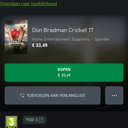
Overslaan naar hoofdinhoud
Don Bradman Cricket 17
Home Entertainment Suppliers
•
Sporten
€ 33,49
KOPEN
€ 33,49
TOEVOEGEN AAN VERLANGLIJST
● ● ●
PEGI 3