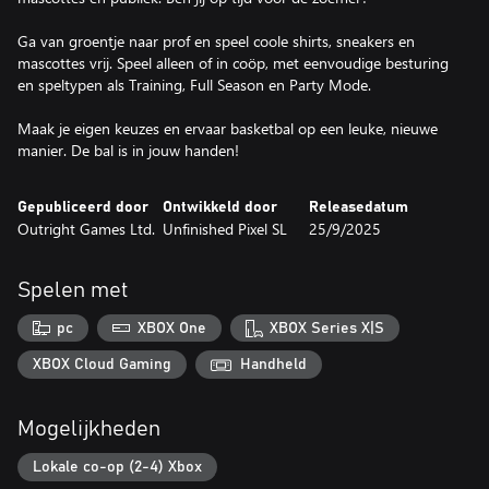
Ga van groentje naar prof en speel coole shirts, sneakers en
mascottes vrij. Speel alleen of in coöp, met eenvoudige besturing
en speltypen als Training, Full Season en Party Mode.
Maak je eigen keuzes en ervaar basketbal op een leuke, nieuwe
manier. De bal is in jouw handen!
Gepubliceerd door
Ontwikkeld door
Releasedatum
Outright Games Ltd.
Unfinished Pixel SL
25/9/2025
Spelen met
pc
XBOX One
XBOX Series X|S
XBOX Cloud Gaming
Handheld
Mogelijkheden
Lokale co-op (2-4) Xbox