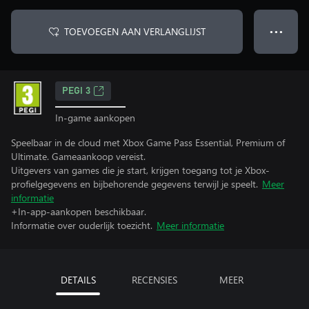
TOEVOEGEN AAN VERLANGLIJST
● ● ●
PEGI 3
In-game aankopen
Speelbaar in de cloud met Xbox Game Pass Essential, Premium of
Ultimate. Gameaankoop vereist.
Uitgevers van games die je start, krijgen toegang tot je Xbox-
profielgegevens en bijbehorende gegevens terwijl je speelt.
Meer
informatie
+In-app-aankopen beschikbaar.
Informatie over ouderlijk toezicht.
Meer informatie
DETAILS
RECENSIES
MEER