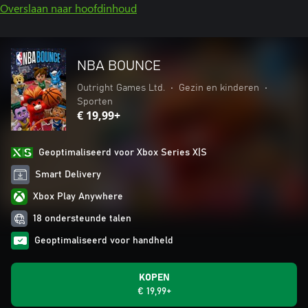
Overslaan naar hoofdinhoud
NBA BOUNCE
Outright Games Ltd.
•
Gezin en kinderen
•
Sporten
€ 19,99+
Geoptimaliseerd voor Xbox Series X|S
Smart Delivery
Xbox Play Anywhere
18 ondersteunde talen
Geoptimaliseerd voor handheld
KOPEN
€ 19,99+