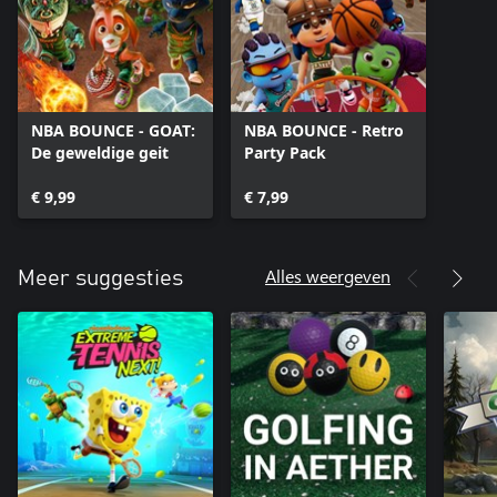
NBA BOUNCE - GOAT:
NBA BOUNCE - Retro
De geweldige geit
Party Pack
€ 9,99
€ 7,99
Alles weergeven
Meer suggesties