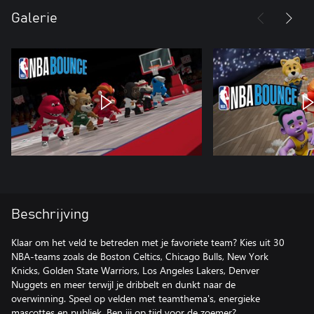
Galerie
Beschrijving
Klaar om het veld te betreden met je favoriete team? Kies uit 30
NBA-teams zoals de Boston Celtics, Chicago Bulls, New York
Knicks, Golden State Warriors, Los Angeles Lakers, Denver
Nuggets en meer terwijl je dribbelt en dunkt naar de
overwinning. Speel op velden met teamthema's, energieke
mascottes en publiek. Ben jij op tijd voor de zoemer?