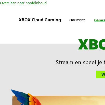
Overslaan naar hoofdinhoud
XBOX Cloud Gaming
Overzicht
Game
XB
Stream en speel je
W