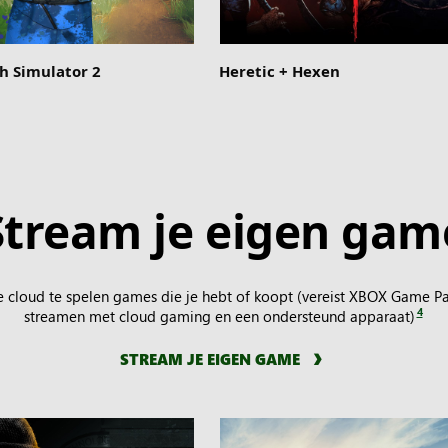
 Simulator 2
Heretic + Hexen
Stream je eigen gam
e cloud te spelen games die je hebt of koopt (vereist XBOX Game 
4
streamen met cloud gaming en een ondersteund apparaat)
STREAM JE EIGEN GAME