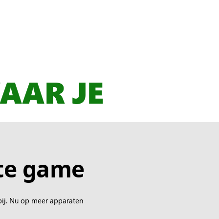
AAR JE
ete game
ij. Nu op meer apparaten