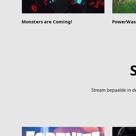
Monsters are Coming!
PowerWash
Stream bepaalde in d