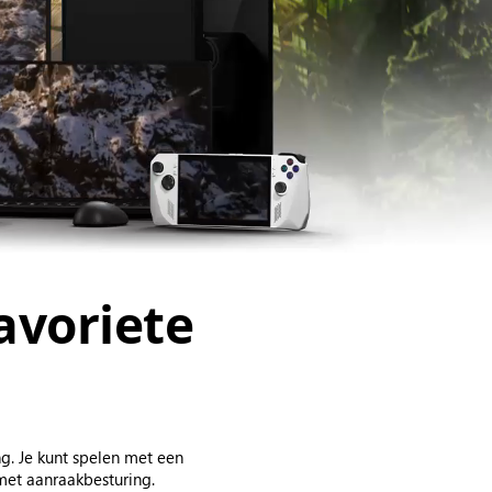
avoriete
g. Je kunt spelen met een
met aanraakbesturing.