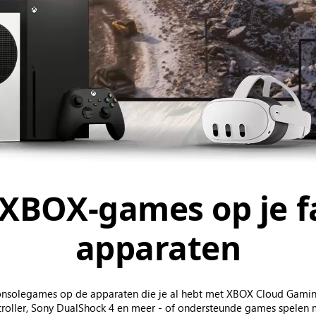
XBOX-games op je f
apparaten
consolegames op de apparaten die je al hebt met XBOX Cloud Gamin
oller, Sony DualShock 4 en meer - of ondersteunde games spelen 