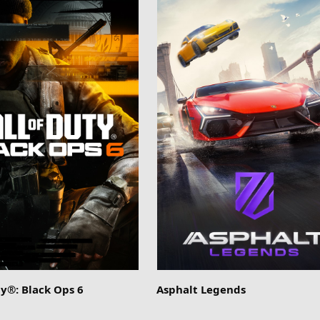
ty®: Black Ops 6
Asphalt Legends