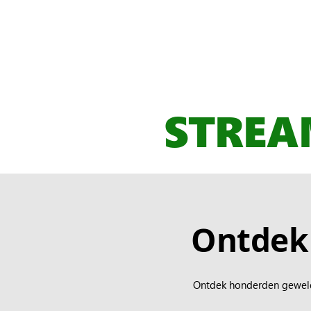
STREA
Ontdek 
Ontdek honderden geweld