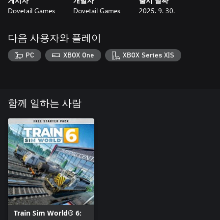
게시자
개발자
출시 날짜
Dovetail Games
Dovetail Games
2025. 9. 30.
다음 사용자와 플레이
PC
XBOX One
XBOX Series X|S
함께 일하는 사람
Train Sim World® 6: