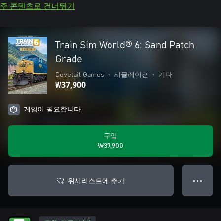
주 콘텐츠로 건너뛰기
Train Sim World® 6: Sand Patch
Grade
Dovetail Games
•
시뮬레이션
•
기타
₩37,900
게임이 필요합니다.
구입
₩37,900
위시리스트에 추가
● ● ●