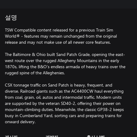
설명
TSW Compatible content released for a previous Train Sim
World® - features may remain unchanged from the original
release and may not make use of all newer core features.
The Baltimore & Ohio built Sand Patch Grade, opening the east-
west route over the rugged Allegheny Mountains in the early
1870s, lifting the B&O’s endless armada of heavy trains over the
rugged spine of the Alleghenies.
CSX tonnage traffic on Sand Patch is heavy, frequent, and
diverse. Railroad giants such as the AC4400CW haul everything
from coal, grain, oil, autos and intermodal traffic. Modern units
are supported by the veteran SD40-2, offering their power on
mountain-climbing duties. Meanwhile, the classic GP38-2 keeps
busy in Cumberland Yard, sorting cars and preparing trains for
onward delivery.