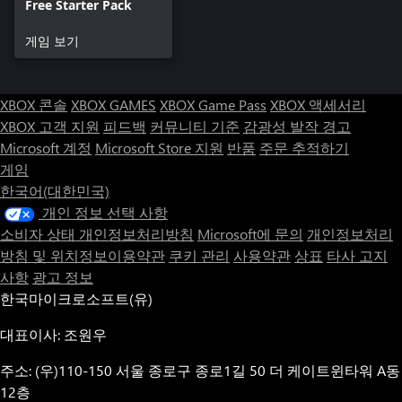
Free Starter Pack
게임 보기
XBOX 콘솔
XBOX GAMES
XBOX Game Pass
XBOX 액세서리
XBOX 고객 지원
피드백
커뮤니티 기준
감광성 발작 경고
Microsoft 계정
Microsoft Store 지원
반품
주문 추적하기
게임
한국어(대한민국)
개인 정보 선택 사항
소비자 상태 개인정보처리방침
Microsoft에 문의
개인정보처리
방침 및 위치정보이용약관
쿠키 관리
사용약관
상표
타사 고지
사항
광고 정보
한국마이크로소프트(유)
대표이사: 조원우
주소: (우)110-150 서울 종로구 종로1길 50 더 케이트윈타워 A동
12층