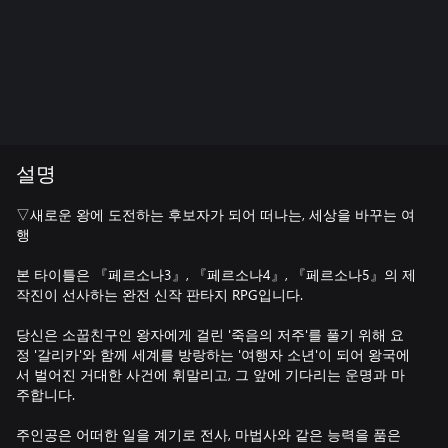
설명
▽새로운 왕에 도전하는 후보자가 되어 떠나는, 세상을 바꾸는 여
행
본 타이틀은 『페르소나3』, 『페르소나4』, 『페르소나5』의 제
작진이 선사하는 완전 신작 판타지 RPG입니다.
당신은 소꿉친구인 왕자에게 걸린 '죽음의 저주'를 풀기 위해 요
정 '갈리카'와 함께 세계를 방랑하는 '여행자 소년'이 되어 왕국에
서 벌어진 거대한 사건에 휘말리고, 그 앞에 기다리는 운명과 마
주합니다.
주인공은 어떠한 일을 계기로 전사, 마법사와 같은 능력을 품은