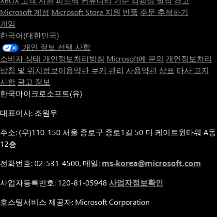
XBOX 고객 지원
피드백
커뮤니티 기준
감광성 발작 경고
Microsoft 계정
Microsoft Store 지원
반품
주문 추적하기
게임
한국어(대한민국)
개인 정보 선택 사항
소비자 상태 개인정보처리방침
Microsoft에 문의
개인정보처리
방침 및 위치정보이용약관
쿠키 관리
사용약관
상표
타사 고지
사항
광고 정보
한국마이크로소프트(유)
대표이사: 조원우
주소: (우)110-150 서울 종로구 종로1길 50 더 케이트윈타워 A동
12층
전화번호: 02-531-4500, 메일:
ms-korea@microsoft.com
사업자등록번호: 120-81-05948
사업자정보확인
호스팅서비스 제공자: Microsoft Corporation