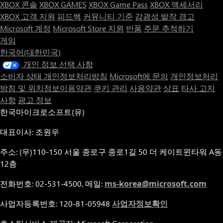
XBOX 콘솔
XBOX GAMES
XBOX Game Pass
XBOX 액세서리
XBOX 고객 지원
피드백
커뮤니티 기준
감광성 발작 경고
Microsoft 계정
Microsoft Store 지원
반품
주문 추적하기
게임
한국어(대한민국)
개인 정보 선택 사항
소비자 상태 개인정보처리방침
Microsoft에 문의
개인정보처리
방침 및 위치정보이용약관
쿠키 관리
사용약관
상표
타사 고지
사항
광고 정보
한국마이크로소프트(유)
대표이사: 조원우
주소: (우)110-150 서울 종로구 종로1길 50 더 케이트윈타워 A동
12층
전화번호: 02-531-4500, 메일:
ms-korea@microsoft.com
사업자등록번호: 120-81-05948
사업자정보확인