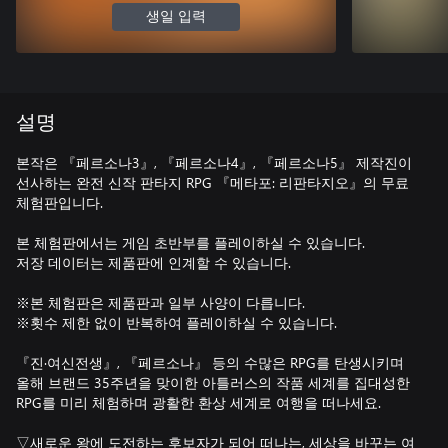
생일 입력
설명
본작은 『페르소나3』, 『페르소나4』, 『페르소나5』 제작진이
선사하는 완전 신작 판타지 RPG 『메타포: 리판타지오』의 무료
체험판입니다.
본 체험판에서는 게임 초반부를 플레이하실 수 있습니다.
저장 데이터는 제품판에 인계할 수 있습니다.
※본 체험판은 제품판과 일부 사양이 다릅니다.
※횟수 제한 없이 반복하여 플레이하실 수 있습니다.
『진·여신전생』, 『페르소나』 등의 수많은 RPG를 탄생시키며
올해 브랜드 35주년을 맞이한 아틀러스의 작품 세계를 집대성한
RPG를 미리 체험하며 광활한 환상 세계로 여행을 떠나세요.
▽새로운 왕에 도전하는 후보자가 되어 떠나는, 세상을 바꾸는 여