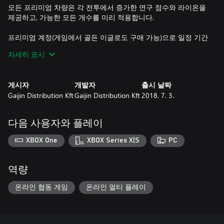
모든 프리미엄 차량은 각 전투에서 증가한 연구 점수와 라이온을
제공하고, 가능한 모든 개수를 미리 적용합니다.
프리미엄 계정(게임에서 골든 이글로도 구매 가능)으로 일정 기간
동안 각 전투에서 더 많은 연구 점수와 라이온을 획득하게 됩니
자세히 표시
다. 이것은 프리미엄 차량의 보너스와 함께 누적됩니다!
게시자
개발자
출시 날짜
Gaijin Distribution Kft
Gaijin Distribution Kft
2018. 7. 3.
다음 사용자와 플레이
XBOX One
XBOX Series X|S
PC
역량
온라인 협동 게임
온라인 멀티 플레이