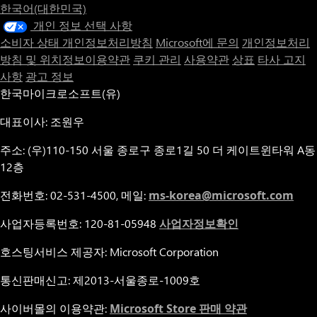
한국어(대한민국)
개인 정보 선택 사항
소비자 상태 개인정보처리방침
Microsoft에 문의
개인정보처리
방침 및 위치정보이용약관
쿠키 관리
사용약관
상표
타사 고지
사항
광고 정보
한국마이크로소프트(유)
대표이사: 조원우
주소: (우)110-150 서울 종로구 종로1길 50 더 케이트윈타워 A동
12층
전화번호: 02-531-4500, 메일:
ms-korea@microsoft.com
사업자등록번호: 120-81-05948
사업자정보확인
호스팅서비스 제공자: Microsoft Corporation
통신판매신고: 제2013-서울종로-1009호
사이버몰의 이용약관:
Microsoft Store 판매 약관