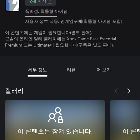
12세 이상
폭력성, 확률형 아이템
사용자 상호 작용, 인게임구매(확률형 아이템 포함)
이 콘텐츠에는 게임이 필요합니다(별도 판매).
콘솔의 온라인 멀티 플레이에는 Xbox Game Pass Essential,
Premium 또는 Ultimate이 필요합니다(구독은 별도 판매).
세부 정보
리뷰
더 보기
갤러리
이 콘텐츠는 잠겨 있습니다.
이 콘