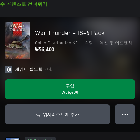
주 콘텐츠로 건너뛰기
War Thunder - IS-6 Pack
Gaijin Distribution Kft
•
슈팅
•
액션 및 어드벤처
₩56,400
게임이 필요합니다.
구입
₩56,400
위시리스트에 추가
● ● ●