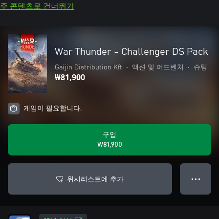
주 콘텐츠로 건너뛰기
War Thunder - Challenger DS Pack
Gaijin Distribution Kft
•
액션 및 어드벤처
•
슈팅
₩81,900
게임이 필요합니다.
구입
₩81,900
위시리스트에 추가
● ● ●