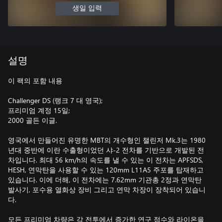
생일 입력
설명
이 팩의 포함 내용
Challenger DS (랭크 7 대 영국);
프리미엄 계정 15일;
2000 골든 이글.
영국에서 만들어진 유명한 MBT의 개수형인 챌린저 Mk.3는 1980
년대 중반에 이란 수출형이었던 샤-2 전차를 기반으로 개발된 전
차입니다. 최대 56 km/h의 속도를 낼 수 있는 이 전차는 APFSDS,
HESH, 연막탄을 사용할 수 있는 120mm L11A5 주포를 탑재하고
있습니다. 이에 더해, 이 전차에는 7.62mm 기관총 2정과 연막탄
발사기, 포수용 열화상 장비 그리고 연막 차장이 장착되어 있습니
다.
모든 프리미엄 차량은 각 전투에서 증가한 연구 점수와 라이온을