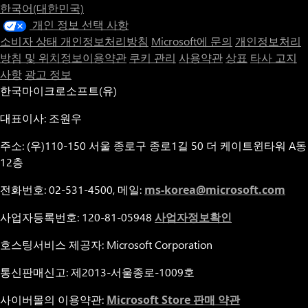
한국어(대한민국)
개인 정보 선택 사항
소비자 상태 개인정보처리방침
Microsoft에 문의
개인정보처리
방침 및 위치정보이용약관
쿠키 관리
사용약관
상표
타사 고지
사항
광고 정보
한국마이크로소프트(유)
대표이사: 조원우
주소: (우)110-150 서울 종로구 종로1길 50 더 케이트윈타워 A동
12층
전화번호: 02-531-4500, 메일:
ms-korea@microsoft.com
사업자등록번호: 120-81-05948
사업자정보확인
호스팅서비스 제공자: Microsoft Corporation
통신판매신고: 제2013-서울종로-1009호
사이버몰의 이용약관:
Microsoft Store 판매 약관