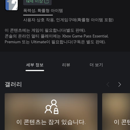
12세 이상
폭력성, 확률형 아이템
사용자 상호 작용, 인게임구매(확률형 아이템 포함)
이 콘텐츠에는 게임이 필요합니다(별도 판매).
콘솔의 온라인 멀티 플레이에는 Xbox Game Pass Essential,
Premium 또는 Ultimate이 필요합니다(구독은 별도 판매).
세부 정보
리뷰
더 보기
갤러리
이 콘텐츠는 잠겨 있습니다.
이 콘