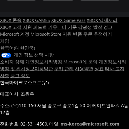
XBOX 콘솔
XBOX GAMES
XBOX Game Pass
XBOX 액세서리
XBOX 고객 지원
피드백
커뮤니티 기준
감광성 발작 경고
Microsoft 계정
Microsoft Store 지원
반품
주문 추적하기
게임
한국어(대한민국)
개인 정보 선택 사항
소비자 상태 개인정보처리방침
Microsoft에 문의
개인정보처리
방침 및 위치정보이용약관
쿠키 관리
사용약관
상표
타사 고지
사항
광고 정보
한국마이크로소프트(유)
대표이사: 조원우
주소: (우)110-150 서울 종로구 종로1길 50 더 케이트윈타워 A동
12층
전화번호: 02-531-4500, 메일:
ms-korea@microsoft.com