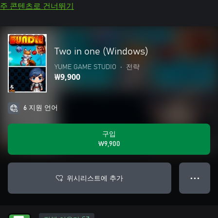
주 콘텐츠로 건너뛰기
Two in one (Windows)
YUME GAME STUDIO
•
전략
₩9,900
6 지원 언어
구입
₩9,900
위시리스트에 추가
● ● ●