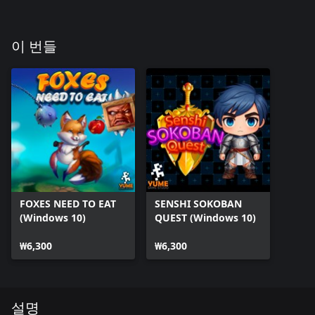
이 번들
FOXES NEED TO EAT
SENSHI SOKOBAN
(Windows 10)
QUEST (Windows 10)
₩6,300
₩6,300
설명