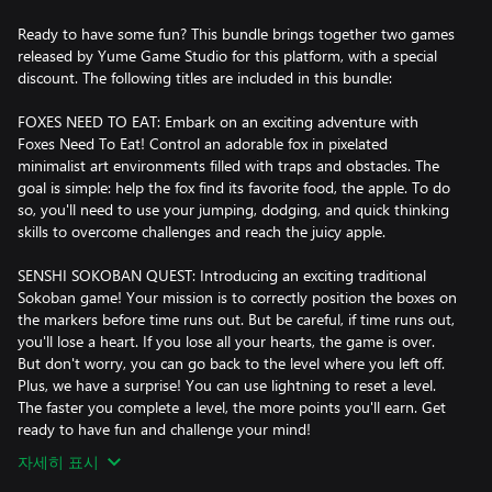
Ready to have some fun? This bundle brings together two games
released by Yume Game Studio for this platform, with a special
discount. The following titles are included in this bundle:
FOXES NEED TO EAT: Embark on an exciting adventure with
Foxes Need To Eat! Control an adorable fox in pixelated
minimalist art environments filled with traps and obstacles. The
goal is simple: help the fox find its favorite food, the apple. To do
so, you'll need to use your jumping, dodging, and quick thinking
skills to overcome challenges and reach the juicy apple.
SENSHI SOKOBAN QUEST: Introducing an exciting traditional
Sokoban game! Your mission is to correctly position the boxes on
the markers before time runs out. But be careful, if time runs out,
you'll lose a heart. If you lose all your hearts, the game is over.
But don't worry, you can go back to the level where you left off.
Plus, we have a surprise! You can use lightning to reset a level.
The faster you complete a level, the more points you'll earn. Get
ready to have fun and challenge your mind!
자세히 표시