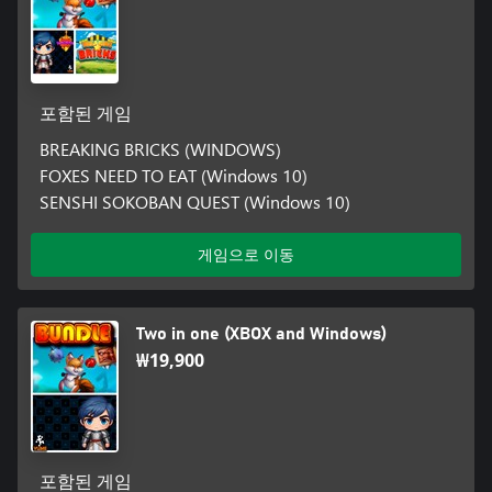
포함된 게임
BREAKING BRICKS (WINDOWS)
FOXES NEED TO EAT (Windows 10)
SENSHI SOKOBAN QUEST (Windows 10)
게임으로 이동
Two in one (XBOX and Windows)
₩19,900
포함된 게임