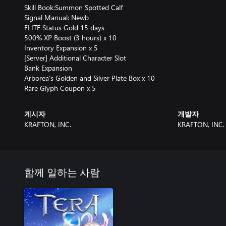
Skill Book:Summon Spotted Calf
Signal Manual: Newb
ELITE Status Gold 15 days
500% XP Boost (3 hours) x 10
Inventory Expansion x 5
[Server] Additional Character Slot
Bank Expansion
Arborea's Golden and Silver Plate Box x 10
Rare Glyph Coupon x 5
게시자
개발자
KRAFTON, INC.
KRAFTON, INC.
함께 일하는 사람