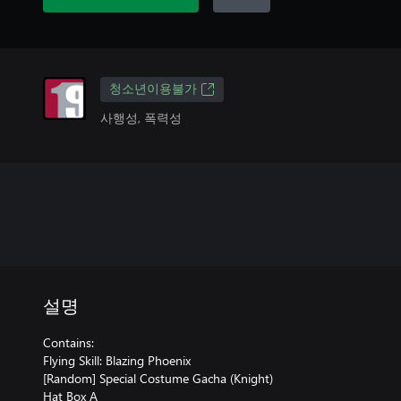
청소년이용불가
사행성, 폭력성
설명
Contains:
Flying Skill: Blazing Phoenix
[Random] Special Costume Gacha (Knight)
Hat Box A