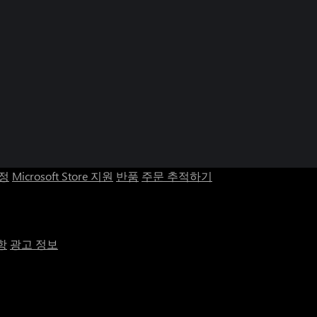
계정
Microsoft Store 지원
반품
주문 추적하기
항
광고 정보