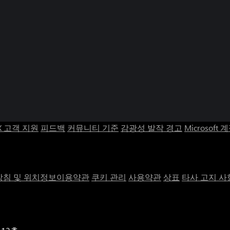
X 고객 지원
피드백
커뮤니티 기준
감광성 발작 경고
Microsoft 
침 및 위치정보이용약관
쿠키 관리
사용약관
상표
타사 고지 사