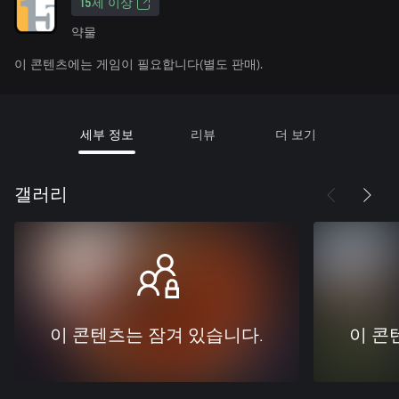
15세 이상
약물
이 콘텐츠에는 게임이 필요합니다(별도 판매).
세부 정보
리뷰
더 보기
갤러리
이 콘텐츠는 잠겨 있습니다.
이 콘