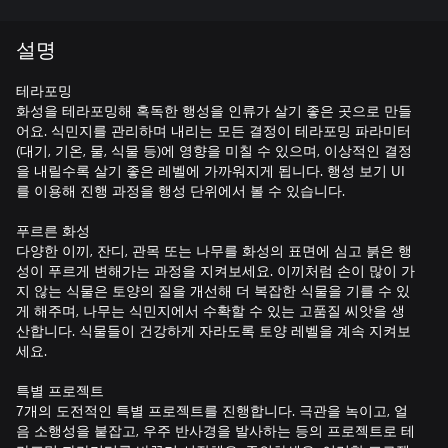
설명
테라포밍
화성을 테라포밍해 혹독한 행성을 인류가 살기 좋은 곳으로 만들
어요. 식민지를 관리하며 내리는 모든 결정이 테라포밍 파라미터
(대기, 기온, 물, 식물 등)에 영향을 미칠 수 있으며, 이상적인 결정
을 내릴수록 살기 좋은 레벨에 가까워지게 됩니다. 행성 보기 UI
를 이용해 진행 과정을 행성 단위에서 볼 수 있습니다.
푸르른 화성
다양한 이끼, 잔디, 관목 또는 나무를 화성의 표면에 심고 붉은 행
성이 푸르게 변해가는 과정을 지켜보세요. 이끼처럼 손이 많이 가
지 않는 식물은 토양의 질을 개선해 더 복잡한 식물을 기를 수 있
게 해주며, 나무는 식민지에서 수확할 수 있는 고품질 씨앗을 생
산합니다. 식물들이 건강하게 자라도록 토양 레벨을 계속 지켜보
세요.
특별 프로젝트
7개의 도전적인 특별 프로젝트를 진행합니다. 극관을 녹이고, 얼
음 소행성을 붙잡고, 우주 반사경을 발사하는 등의 프로젝트로 테