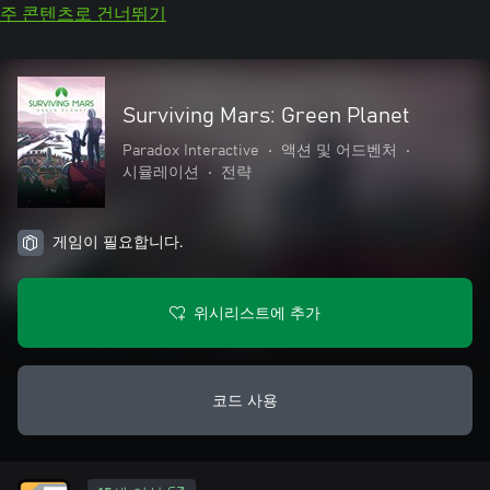
주 콘텐츠로 건너뛰기
Surviving Mars: Green Planet
Paradox Interactive
•
액션 및 어드벤처
•
시뮬레이션
•
전략
게임이 필요합니다.
위시리스트에 추가
코드 사용