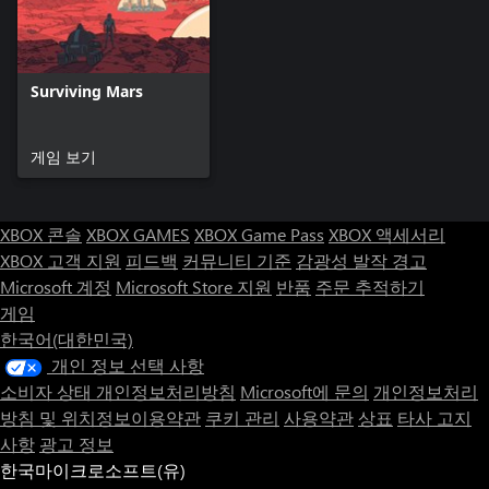
Surviving Mars
게임 보기
XBOX 콘솔
XBOX GAMES
XBOX Game Pass
XBOX 액세서리
XBOX 고객 지원
피드백
커뮤니티 기준
감광성 발작 경고
Microsoft 계정
Microsoft Store 지원
반품
주문 추적하기
게임
한국어(대한민국)
개인 정보 선택 사항
소비자 상태 개인정보처리방침
Microsoft에 문의
개인정보처리
방침 및 위치정보이용약관
쿠키 관리
사용약관
상표
타사 고지
사항
광고 정보
한국마이크로소프트(유)