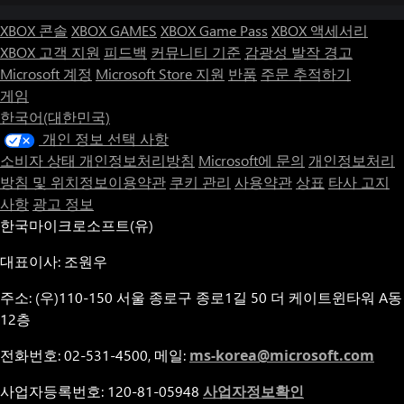
XBOX 콘솔
XBOX GAMES
XBOX Game Pass
XBOX 액세서리
XBOX 고객 지원
피드백
커뮤니티 기준
감광성 발작 경고
Microsoft 계정
Microsoft Store 지원
반품
주문 추적하기
게임
한국어(대한민국)
개인 정보 선택 사항
소비자 상태 개인정보처리방침
Microsoft에 문의
개인정보처리
방침 및 위치정보이용약관
쿠키 관리
사용약관
상표
타사 고지
사항
광고 정보
한국마이크로소프트(유)
대표이사: 조원우
주소: (우)110-150 서울 종로구 종로1길 50 더 케이트윈타워 A동
12층
전화번호: 02-531-4500, 메일:
ms-korea@microsoft.com
사업자등록번호: 120-81-05948
사업자정보확인