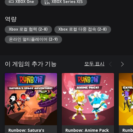
XBOX One
XBOX Series X|S
역량
Xbox 로컬 협력 (2-8)
Xbox 로컬 다중 접속 (2-8)
온라인 멀티플레이어 (2-9)
모두 표시
이 게임의 추가 기능
Runbow: Satura's
Runbow: Anime Pack
Runb