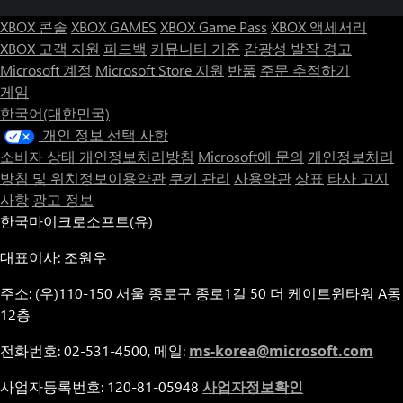
XBOX 콘솔
XBOX GAMES
XBOX Game Pass
XBOX 액세서리
XBOX 고객 지원
피드백
커뮤니티 기준
감광성 발작 경고
Microsoft 계정
Microsoft Store 지원
반품
주문 추적하기
게임
한국어(대한민국)
개인 정보 선택 사항
소비자 상태 개인정보처리방침
Microsoft에 문의
개인정보처리
방침 및 위치정보이용약관
쿠키 관리
사용약관
상표
타사 고지
사항
광고 정보
한국마이크로소프트(유)
대표이사: 조원우
주소: (우)110-150 서울 종로구 종로1길 50 더 케이트윈타워 A동
12층
전화번호: 02-531-4500, 메일:
ms-korea@microsoft.com
사업자등록번호: 120-81-05948
사업자정보확인